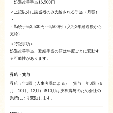
・処遇改善手当16,500円
＜上記以外に該当者のみ支給される手当（月額）
＞
・勤続手当3,500円～6,500円（入社3年経過後から
支給）
＜特記事項＞
処遇改善手当、勤続手当の額は年度ごとに変動す
る可能性があります。
昇給・賞与
昇給→年1回（人事考課による） 賞与→年3回（6
月、10月、12月）※10月は決算賞与のため会社の
業績により変動します。