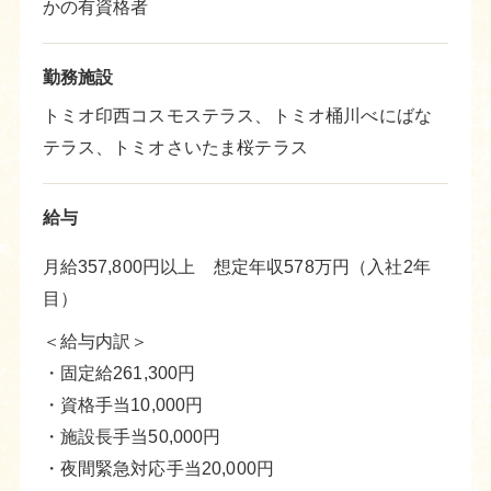
かの有資格者
勤務施設
トミオ印西コスモステラス、トミオ桶川べにばな
テラス、トミオさいたま桜テラス
給与
月給357,800円以上 想定年収578万円（入社2年
目）
＜給与内訳＞
・固定給261,300円
・資格手当10,000円
・施設長手当50,000円
・夜間緊急対応手当20,000円